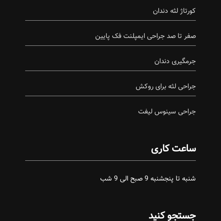
کورتاژ لثه دندان
صفر تا صد جراحی ایمپلنت فک پایین
جرمگیری دندان
جراحی لثه برای روکش
جراحی سینوس لیفت
ساعت کاری
شنبه تا پنجشنبه 9 صبح الی 9 شب
جستجو کنید