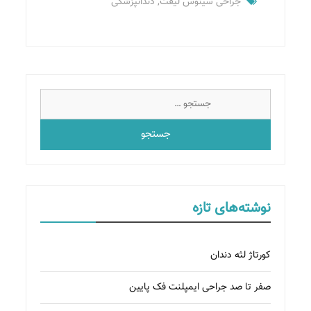
جراحی سینوس لیفت
,
دندانپزشکی
جستجو
برای:
نوشته‌های تازه
کورتاژ لثه دندان
صفر تا صد جراحی ایمپلنت فک پایین