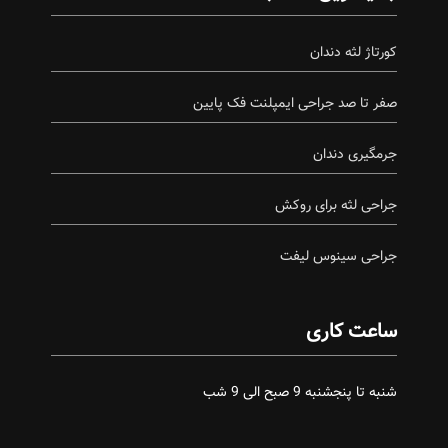
کورتاژ لثه دندان
صفر تا صد جراحی ایمپلنت فک پایین
جرمگیری دندان
جراحی لثه برای روکش
جراحی سینوس لیفت
ساعت کاری
شنبه تا پنجشنبه 9 صبح الی 9 شب